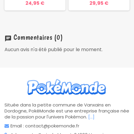
24,95 €
29,95 €
Commentaires
(0)
chat
Aucun avis n'a été publié pour le moment.
Située dans la petite commune de Vanxains en
Dordogne, PokéMonde est une entreprise française née
de la passion pour l'univers Pokémon.
[...]
Email : contact@pokemonde.fr