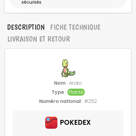
sécurisés
DESCRIPTION
FICHE TECHNIQUE
LIVRAISON ET RETOUR
Nom
: Arcko
Type
:
Plante
Numéro national
: #252
POKEDEX