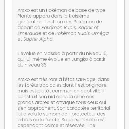
Arcko est un Pokémon de base de type
Plante apparu dans la troisième
génération. Il est l'un des Pokémon de
départ de
Pokémon Rubis, Saphir
et
Émeraude
et de
Pokémon Rubis Oméga
et
Saphir Alpha
.
Il évolue en Massko à partir du niveau 16,
qui lui-même évolue en Jungko à partir
du niveau 36.
Arcko est très rare à l’état sauvage, dans
les forêts tropicales dont il est originaire,
mais est plutôt commun en captivité. Il
construit son nid dans la cime des
grands arbres et attaque tous ceux qui
s’en approchent. Son caractère territorial
lui a valu le surnom de « protecteur des
arbres de la forêt ». Sa personnalité est
cependant calme et réservée. Il ne