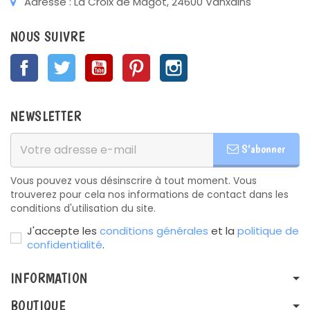
Adresse : La Croix de Magot, 24600 Vanxains
NOUS SUIVRE
Facebook
Twitter
YouTube
Pinterest
Instagram
NEWSLETTER
S’abonner
Vous pouvez vous désinscrire à tout moment. Vous
trouverez pour cela nos informations de contact dans les
conditions d'utilisation du site.
J'accepte les
conditions générales
et la
politique de
confidentialité
.
INFORMATION
BOUTIQUE