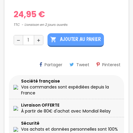
24,95 €
TTC
Livraison en 2 jours ouvrés
AJOUTER AU PANIER
shopping_cart
remove
add
Partager
Tweet
Pinterest
Société française
Vos commandes sont expédiées depuis la
France
Livraison OFFERTE
À partir de 80€ d'achat avec Mondial Relay
Sécurité
Vos achats et données personnelles sont 100%