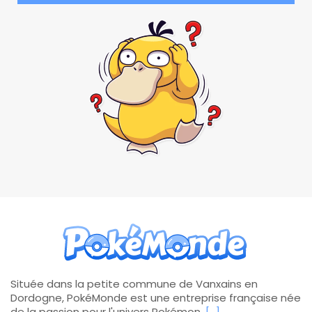
Située dans la petite commune de Vanxains en
Dordogne, PokéMonde est une entreprise française née
de la passion pour l'univers Pokémon.
[...]